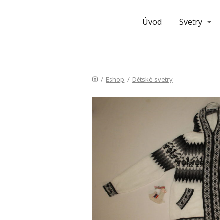
Úvod
Svetry
/
Eshop
/
Dětské svetry