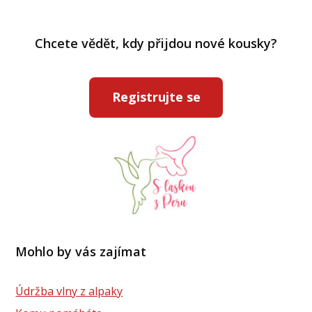
Chcete vědět, kdy přijdou nové kousky?
Registrujte se
Mohlo by vás zajímat
Údržba vlny z alpaky