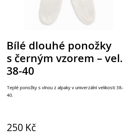
Bílé dlouhé ponožky
s černým vzorem – vel.
38-40
Teplé ponožky s vlnou z alpaky v univerzální velikosti 38-
40.
250
Kč