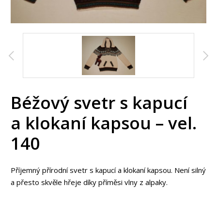
Béžový svetr s kapucí
a klokaní kapsou – vel.
140
Příjemný přírodní svetr s kapucí a klokaní kapsou. Není silný
a přesto skvěle hřeje díky příměsi vlny z alpaky.