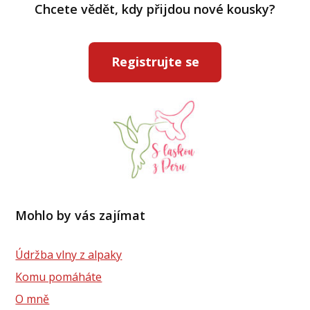
Chcete vědět, kdy přijdou nové kousky?
Registrujte se
Mohlo by vás zajímat
Údržba vlny z alpaky
Komu pomáháte
O mně