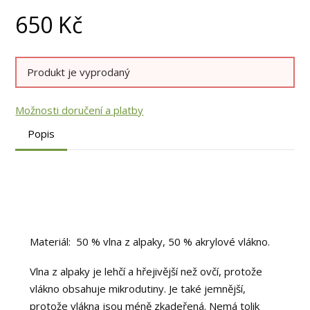
650
Kč
Produkt je vyprodaný
Možnosti doručení a platby
Popis
Materiál: 50 % vlna z alpaky, 50 % akrylové vlákno.
Vlna z alpaky je lehčí a hřejivější než ovčí, protože
vlákno obsahuje mikrodutiny. Je také jemnější,
protože vlákna jsou méně zkadeřená. Nemá tolik