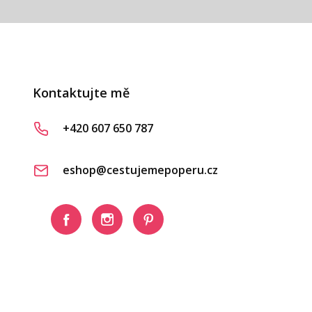
Kontaktujte mě
+420 607 650 787
eshop@cestujemepoperu.cz