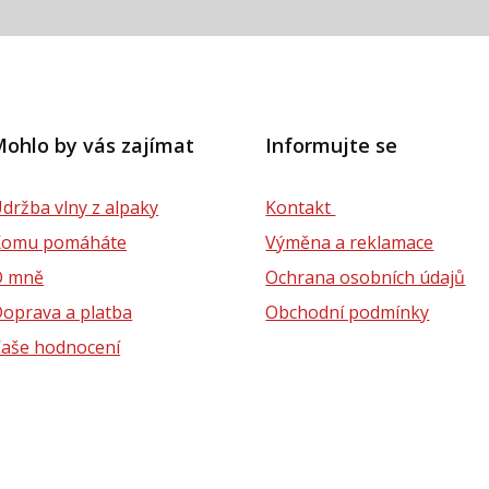
ohlo by vás zajímat
Informujte se
držba vlny z alpaky
Kontakt
Komu pomáháte
Výměna a reklamace
O mně
Ochrana osobních údajů
oprava a platba
Obchodní podmínky
aše hodnocení