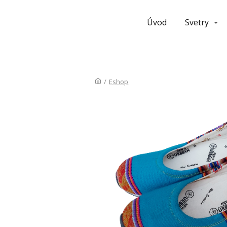
Úvod
Svetry
/
Eshop