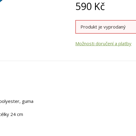
590
Kč
Produkt je vyprodaný
Možnosti doručení a platby
, polyester, guma
stélky 24 cm