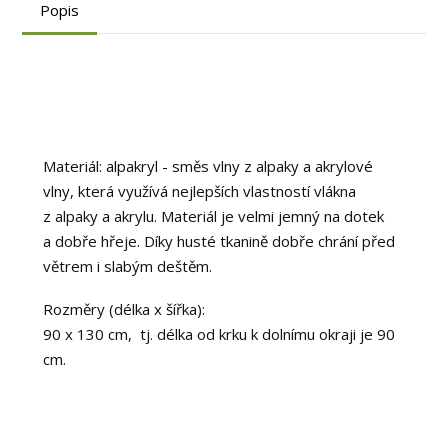
Popis
Materiál: alpakryl - směs vlny z alpaky a akrylové
vlny, která využívá nejlepších vlastností vlákna
z alpaky a akrylu. Materiál je velmi jemný na dotek
a dobře hřeje. Díky husté tkanině dobře chrání před
větrem i slabým deštěm.
Rozměry (délka x šířka):
90 x 130 cm, tj. délka od krku k dolnímu okraji je 90
cm.