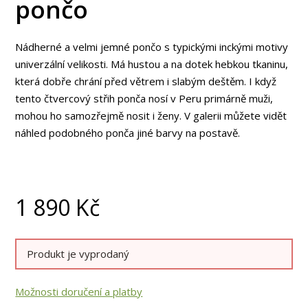
pončo
Nádherné a velmi jemné pončo s typickými inckými motivy
univerzální velikosti. Má hustou a na dotek hebkou tkaninu,
která dobře chrání před větrem i slabým deštěm. I když
tento čtvercový střih ponča nosí v Peru primárně muži,
mohou ho samozřejmě nosit i ženy. V galerii můžete vidět
náhled podobného ponča jiné barvy na postavě.
1 890
Kč
Produkt je vyprodaný
Možnosti doručení a platby