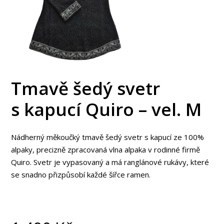
Tmavě šedý svetr
s kapucí Quiro – vel. M
Nádherný měkoučký tmavě šedý svetr s kapucí ze 100%
alpaky, precizně zpracovaná vlna alpaka v rodinné firmě
Quiro. Svetr je vypasovaný a má ranglánové rukávy, které
se snadno přizpůsobí každé šířce ramen.