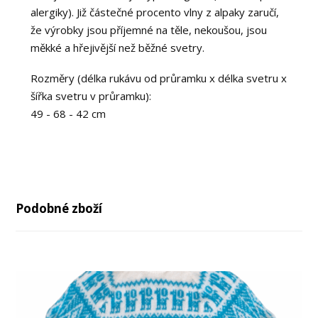
alergiky). Již částečné procento vlny z alpaky zaručí,
že výrobky jsou příjemné na těle, nekoušou, jsou
měkké a hřejivější než běžné svetry.
Rozměry (délka rukávu od průramku x délka svetru x
šířka svetru v průramku):
49 - 68 - 42 cm
Podobné zboží