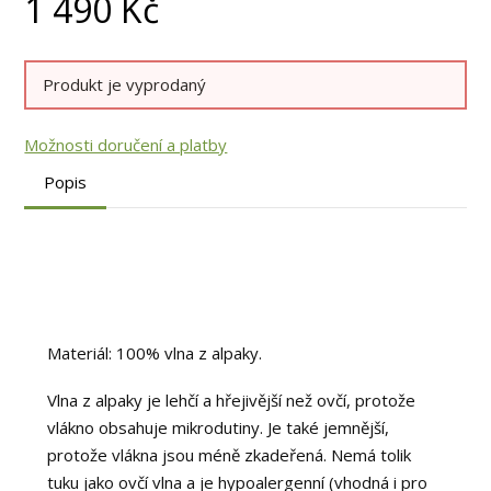
1 490
Kč
Produkt je vyprodaný
Možnosti doručení a platby
Popis
Materiál: 100% vlna z alpaky.
Vlna z alpaky je lehčí a hřejivější než ovčí, protože
vlákno obsahuje mikrodutiny. Je také jemnější,
protože vlákna jsou méně zkadeřená. Nemá tolik
tuku jako ovčí vlna a je hypoalergenní (vhodná i pro