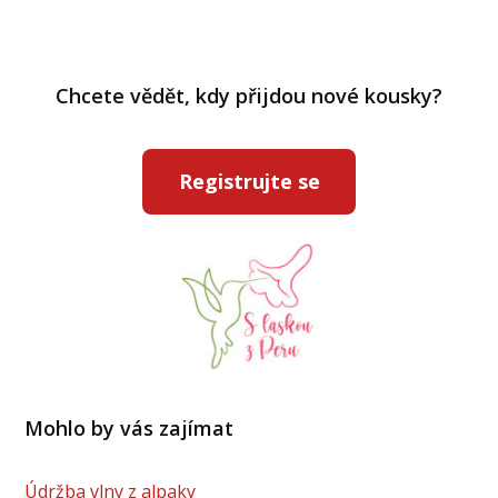
Chcete vědět, kdy přijdou nové kousky?
Registrujte se
Mohlo by vás zajímat
Údržba vlny z alpaky