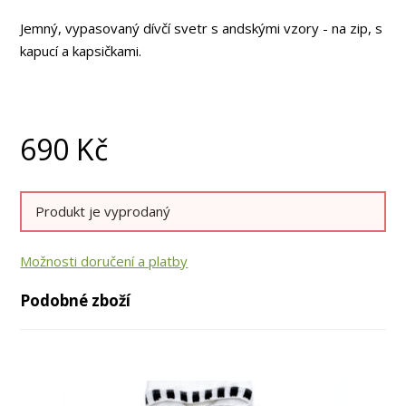
Jemný, vypasovaný dívčí svetr s andskými vzory - na zip, s
kapucí a kapsičkami.
690
Kč
Produkt je vyprodaný
Možnosti doručení a platby
Podobné zboží
až
až