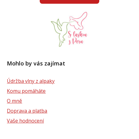
Mohlo by vás zajímat
Údržba vlny z alpaky
Komu pomáháte
O mně
Doprava a platba
Vaše hodnocení