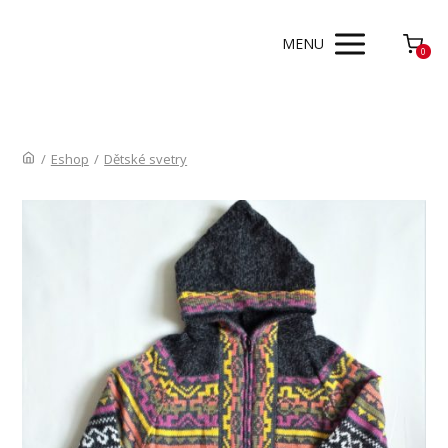
MENU
0
/
Eshop
/
Dětské svetry