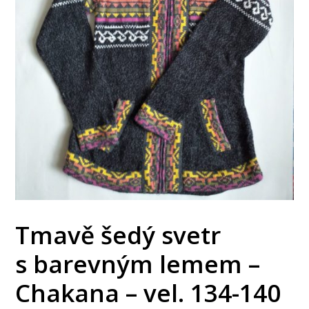
Tmavě šedý svetr
s barevným lemem –
Chakana – vel. 134-140