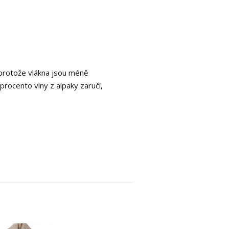
, protože vlákna jsou méně
 procento vlny z alpaky zaručí,