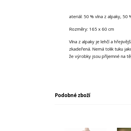
ateriál: 50 % vlna z alpaky, 50 
Rozměry: 165 x 60 cm
Vlna z alpaky je lehčí a hřejiv
zkadeřená. Nemá tolik tuku jako
že výrobky jsou příjemné na těl
Podobné zboží