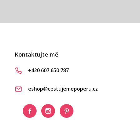
Kontaktujte mě
+420 607 650 787
eshop@cestujemepoperu.cz