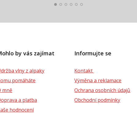
ohlo by vás zajímat
Informujte se
držba vlny z alpaky
Kontakt
Komu pomáháte
Výměna a reklamace
O mně
Ochrana osobních údajů
oprava a platba
Obchodní podmínky
aše hodnocení