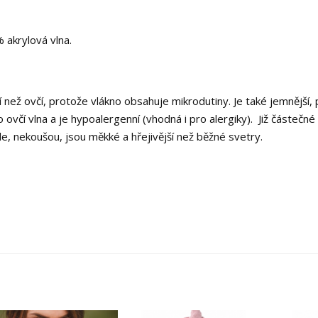
% akrylová vlna.
ější než ovčí, protože vlákno obsahuje mikrodutiny. Je také jemnější
 ovčí vlna a je hypoalergenní (vhodná i pro alergiky). Již částečné
e, nekoušou, jsou měkké a hřejivější než běžné svetry.