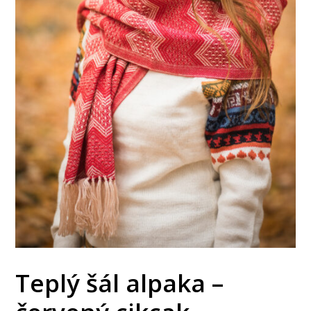
Teplý šál alpaka –