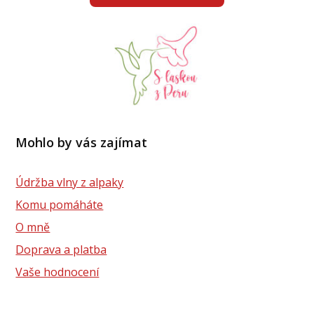
Mohlo by vás zajímat
Údržba vlny z alpaky
Komu pomáháte
O mně
Doprava a platba
Vaše hodnocení