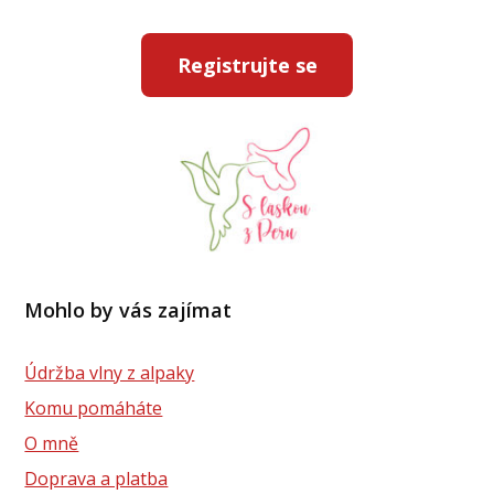
Registrujte se
Mohlo by vás zajímat
Údržba vlny z alpaky
Komu pomáháte
O mně
Doprava a platba