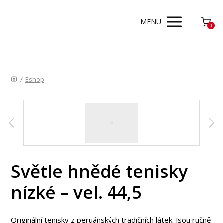
MENU
0
/
Eshop
Světle hnědé tenisky
nízké – vel. 44,5
Originální tenisky z peruánských tradičních látek. Jsou ručně