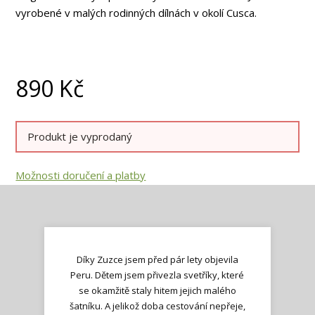
vyrobené v malých rodinných dílnách v okolí Cusca.
890
Kč
Produkt je vyprodaný
Možnosti doručení a platby
Díky Zuzce jsem před pár lety objevila
Peru. Dětem jsem přivezla svetříky, které
se okamžitě staly hitem jejich malého
šatníku. A jelikož doba cestování nepřeje,