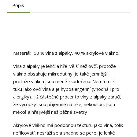
Popis
Materiál: 60 % vlna z alpaky, 40 % akrylové vlákno.
Vlna z alpaky je lehčí a hřejivější než ovčí, protože
vlákno obsahuje mikrodutiny. Je také jemnější,
protože vlákna jsou méně zkadeřená. Nemá tolik
tuku jako ovčí vlna a je hypoalergenní (vhodná i pro
alergiky). Již částečné procento vlny z alpaky zaručí,
že výrobky jsou příjemné na těle, nekoušou, jsou
měkké a hřejivější než běžné svetry
Akrylové vlákno má podobnou texturu jako vlna, tolik
nefilcovatí, nesráží se a snadno se pere, je lehké