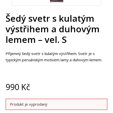
Šedý svetr s kulatým
výstřihem a duhovým
lemem – vel. S
Příjemný šedý svetr s kulatým výstřihem. Svetr je s
typickým peruánským motivem lamy a duhovým lemem.
990
Kč
Produkt je vyprodaný