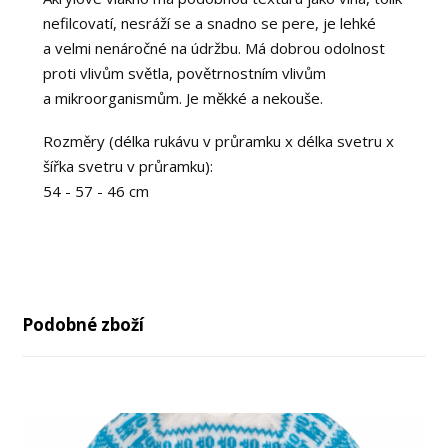
nefilcovatí, nesráží se a snadno se pere, je lehké
a velmi nenáročné na údržbu. Má dobrou odolnost
proti vlivům světla, povětrnostním vlivům
a mikroorganismům. Je měkké a nekouše.
Rozměry (délka rukávu v průramku x délka svetru x
šířka svetru v průramku):
54 - 57 - 46 cm
Podobné zboží