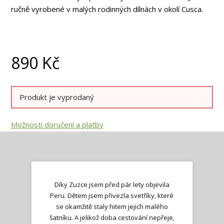
ručně vyrobené v malých rodinných dílnách v okolí Cusca.
890
Kč
Produkt je vyprodaný
Možnosti doručení a platby
Díky Zuzce jsem před pár lety objevila
Peru. Dětem jsem přivezla svetříky, které
se okamžitě staly hitem jejich malého
šatníku. A jelikož doba cestování nepřeje,