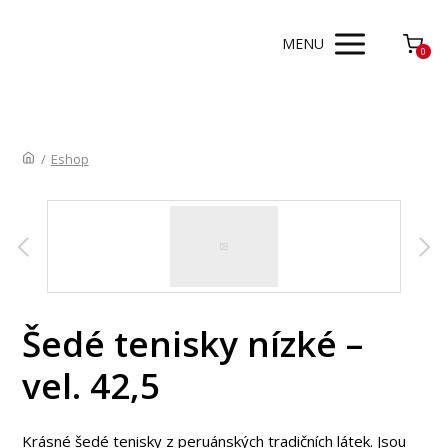
MENU
0
/
Eshop
Šedé tenisky nízké –
vel. 42,5
Krásné šedé tenisky z peruánských tradičních látek. Jsou