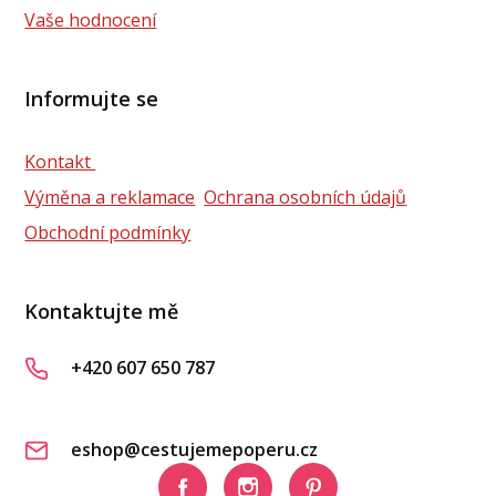
Vaše hodnocení
Informujte se
Kontakt
Výměna a reklamace
Ochrana osobních údajů
Obchodní podmínky
Kontaktujte mě
+420 607 650 787
eshop@cestujemepoperu.cz