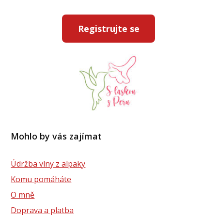
Registrujte se
Mohlo by vás zajímat
Údržba vlny z alpaky
Komu pomáháte
O mně
Doprava a platba