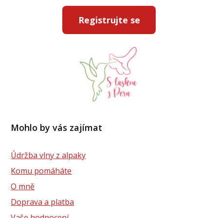
Registrujte se
Mohlo by vás zajímat
Údržba vlny z alpaky
Komu pomáháte
O mně
Doprava a platba
Vaše hodnocení