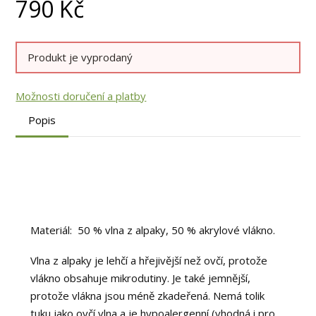
790
Kč
Produkt je vyprodaný
Možnosti doručení a platby
Popis
Materiál: 50 % vlna z alpaky, 50 % akrylové vlákno.
Vlna z alpaky je lehčí a hřejivější než ovčí, protože
vlákno obsahuje mikrodutiny. Je také jemnější,
protože vlákna jsou méně zkadeřená. Nemá tolik
tuku jako ovčí vlna a je hypoalergenní (vhodná i pro