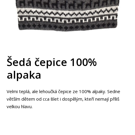
Šedá čepice 100%
alpaka
Velmi teplá, ale lehoučká čepice ze 100% alpaky. Sedne
větším dětem od cca 8let i dospělým, kteří nemají příliš
velkou hlavu.