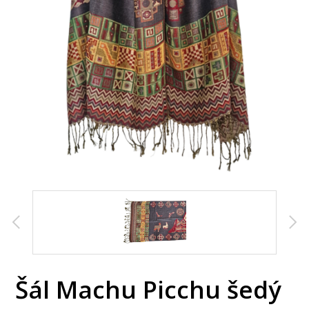
Šál Machu Picchu šedý