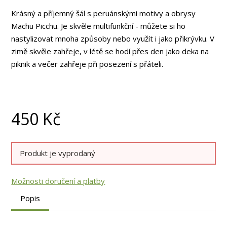
Krásný a příjemný šál s peruánskými motivy a obrysy
Machu Picchu. Je skvěle multifunkční - můžete si ho
nastylizovat mnoha způsoby nebo využít i jako přikrývku. V
zimě skvěle zahřeje, v létě se hodí přes den jako deka na
piknik a večer zahřeje při posezení s přáteli.
450
Kč
Produkt je vyprodaný
Možnosti doručení a platby
Popis