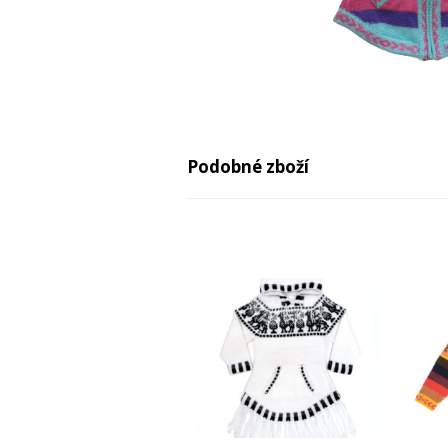
Podobné zboží
-29%