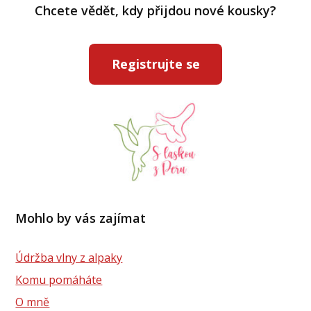
Chcete vědět, kdy přijdou nové kousky?
Registrujte se
Mohlo by vás zajímat
Údržba vlny z alpaky
Komu pomáháte
O mně