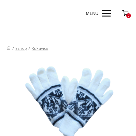
MENU
0
/
Eshop
/
Rukavice