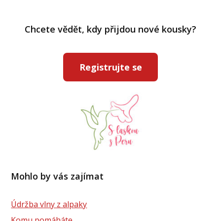
Chcete vědět, kdy přijdou nové kousky?
Registrujte se
Mohlo by vás zajímat
Údržba vlny z alpaky
Komu pomáháte