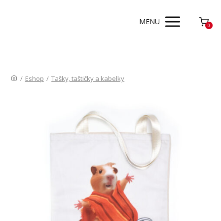
MENU
0
/
Eshop
/
Tašky, taštičky a kabelky