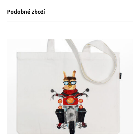
Podobné zboží
-22%