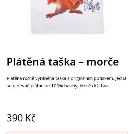
Plátěná taška – morče
Plátěná ručně vyráběná taška s originálním potiskem. Jedná
se o pevné plátno ze 100% bavlny, které drží tvar.
390
Kč