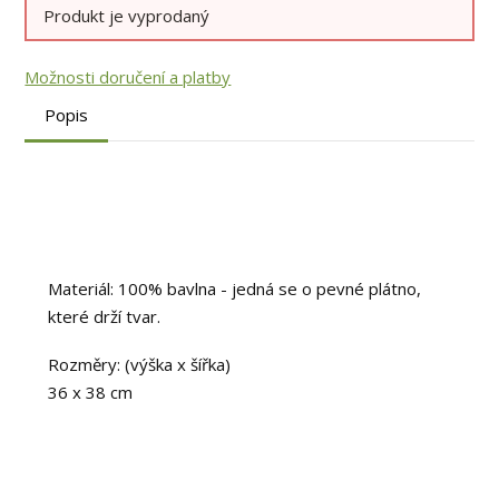
Produkt je vyprodaný
Možnosti doručení a platby
Popis
Materiál: 100% bavlna - jedná se o pevné plátno,
které drží tvar.
Rozměry: (výška x šířka)
36 x 38 cm