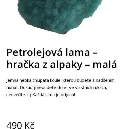
Petrolejová lama –
hračka z alpaky – malá
Jemná hebká chlupatá koule, kterou budete s nadšením
ňuňat. Dokud ji nebudete držet ve vlastních rukách,
neuvěříte. :-) Každá lama je originál.
490
Kč