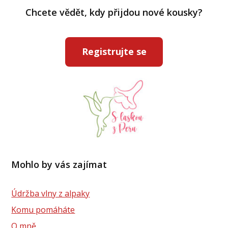
Chcete vědět, kdy přijdou nové kousky?
Registrujte se
Mohlo by vás zajímat
Údržba vlny z alpaky
Komu pomáháte
O mně