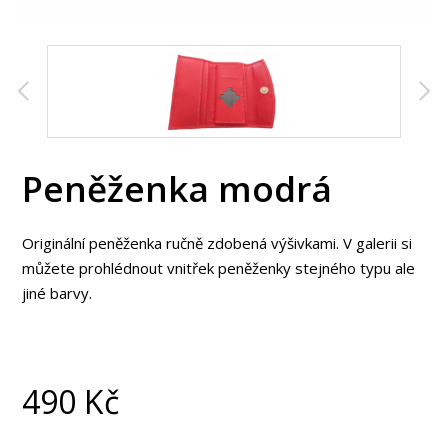
Peněženka modrá
Originální peněženka ručně zdobená výšivkami. V galerii si
můžete prohlédnout vnitřek peněženky stejného typu ale
jiné barvy.
490
Kč