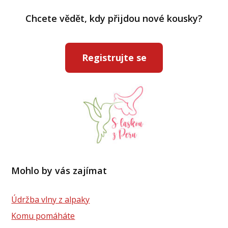
Chcete vědět, kdy přijdou nové kousky?
Registrujte se
Mohlo by vás zajímat
Údržba vlny z alpaky
Komu pomáháte