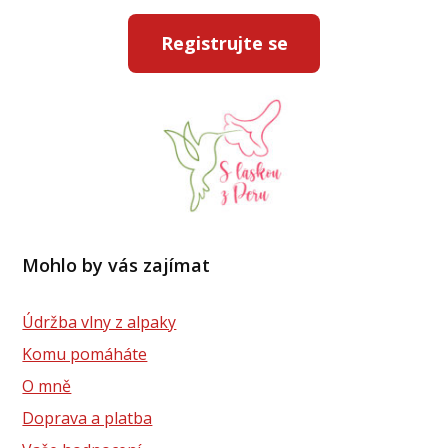
Registrujte se
Mohlo by vás zajímat
Údržba vlny z alpaky
Komu pomáháte
O mně
Doprava a platba