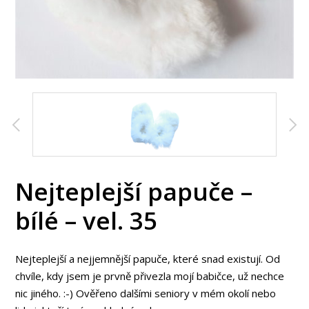
Nejteplejší papuče –
bílé – vel. 35
Nejteplejší a nejjemnější papuče, které snad existují. Od
chvíle, kdy jsem je prvně přivezla mojí babičce, už nechce
nic jiného. :-) Ověřeno dalšími seniory v mém okolí nebo