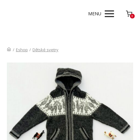
MENU
0
/
Eshop
/
Dětské svetry