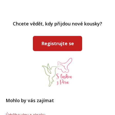
Chcete vědět, kdy přijdou nové kousky?
Registrujte se
Mohlo by vás zajímat
Údržba vlny z alpaky