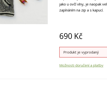
jako u ovčí vlny, je naopak ve
zapínáním na zip a s kapucí.
690
Kč
Produkt je vyprodaný
Možnosti doručení a platby