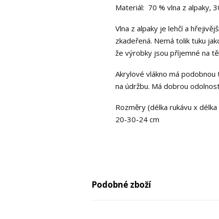
Materiál: 70 % vlna z alpaky, 
Vlna z alpaky je lehčí a hřejiv
zkadeřená. Nemá tolik tuku jako
že výrobky jsou příjemné na tě
Akrylové vlákno má podobnou tex
na údržbu. Má dobrou odolnost
Rozměry (délka rukávu x délka s
20-30-24 cm
Podobné zboží