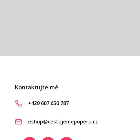
vá
Kontaktujte mě
+420 607 650 787
eshop@cestujemepoperu.cz