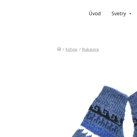
Úvod
Svetry
/
Eshop
/
Rukavice