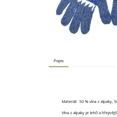
Popis
Materiál: 50 % vlna z alpaky, 
Vlna z alpaky je lehčí a hřejiv