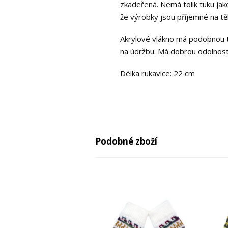
zkadeřená. Nemá tolik tuku jako
že výrobky jsou příjemné na těl
Akrylové vlákno má podobnou tex
na údržbu. Má dobrou odolnost
Délka rukavice: 22 cm
Podobné zboží