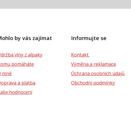
ohlo by vás zajímat
Informujte se
držba vlny z alpaky
Kontakt
Komu pomáháte
Výměna a reklamace
O mně
Ochrana osobních údajů
oprava a platba
Obchodní podmínky
aše hodnocení