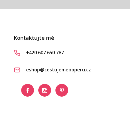
Kontaktujte mě
+420 607 650 787
eshop@cestujemepoperu.cz