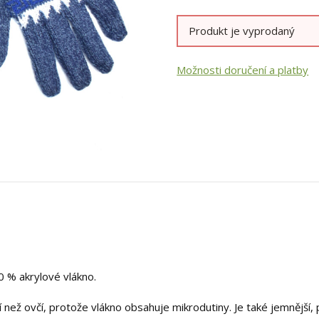
Produkt je vyprodaný
Možnosti doručení a platby
50 % akrylové vlákno.
ější než ovčí, protože vlákno obsahuje mikrodutiny. Je také jemnější