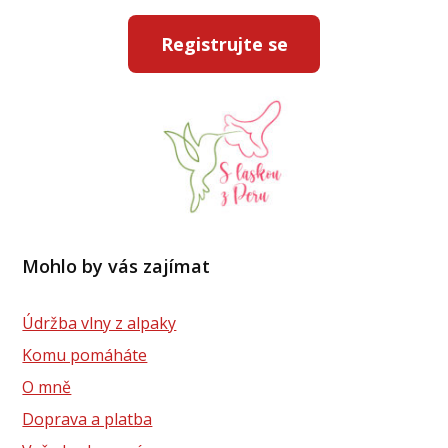
Registrujte se
Mohlo by vás zajímat
Údržba vlny z alpaky
Komu pomáháte
O mně
Doprava a platba