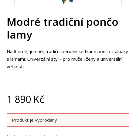
Modré tradiční pončo
lamy
Nádherné, jemné, tradiční peruánské tkané pončo z alpaky
s lamami. Univerzální styl - pro muže i ženy a univerzální
velikosti.
1 890
Kč
Produkt je vyprodaný