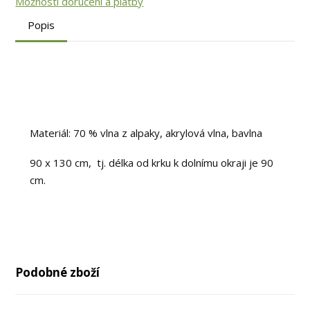
Možnosti doručení a platby
Popis
Materiál: 70 % vlna z alpaky, akrylová vlna, bavlna
90 x 130 cm, tj. délka od krku k dolnímu okraji je 90
cm.
Podobné zboží