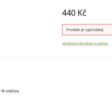
440
Kč
Produkt je vyprodaný
Možnosti doručení a platby
0 % viskóza.