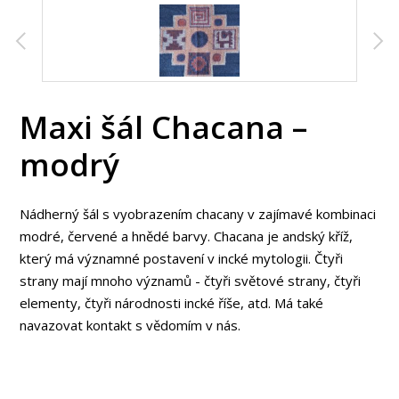
Maxi šál Chacana –
modrý
Nádherný šál s vyobrazením chacany v zajímavé kombinaci
modré, červené a hnědé barvy. Chacana je andský kříž,
který má významné postavení v incké mytologii. Čtyři
strany mají mnoho významů - čtyři světové strany, čtyři
elementy, čtyři národnosti incké říše, atd. Má také
navazovat kontakt s vědomím v nás.