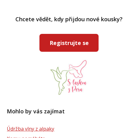
Chcete vědět, kdy přijdou nové kousky?
Registrujte se
Mohlo by vás zajímat
Údržba vlny z alpaky