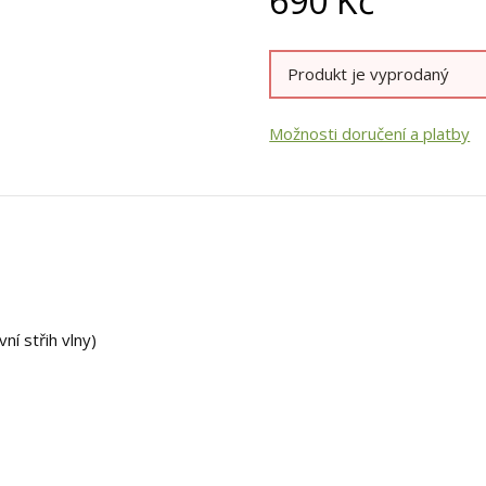
690
Kč
Produkt je vyprodaný
Možnosti doručení a platby
ní střih vlny)