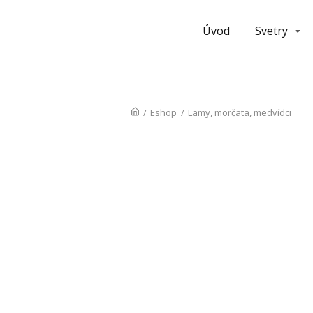
Úvod
Svetry
/
Eshop
/
Lamy, morčata, medvídci