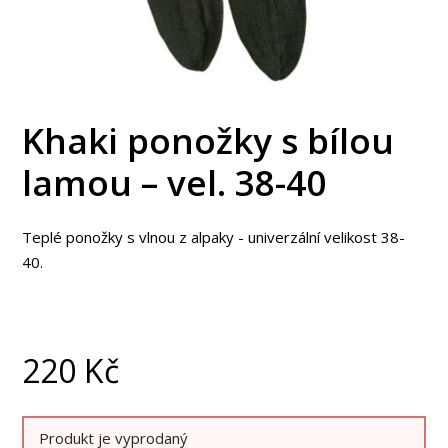
Khaki ponožky s bílou
lamou – vel. 38-40
Teplé ponožky s vlnou z alpaky - univerzální velikost 38-
40.
220
Kč
Produkt je vyprodaný