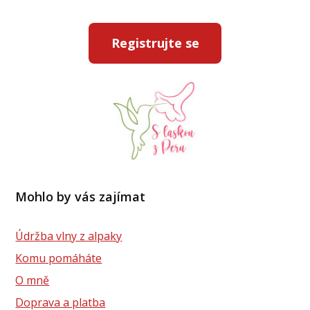
Registrujte se
Mohlo by vás zajímat
Údržba vlny z alpaky
Komu pomáháte
O mně
Doprava a platba