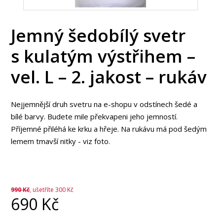
Jemný šedobílý svetr
s kulatým výstřihem –
vel. L – 2. jakost – rukáv
Nejjemnější druh svetru na e-shopu v odstínech šedé a
bílé barvy. Budete mile překvapeni jeho jemností.
Příjemné přiléhá ke krku a hřeje. Na rukávu má pod šedým
lemem tmavší nitky - viz foto.
990
Kč
, ušetříte 300 Kč
690
Kč