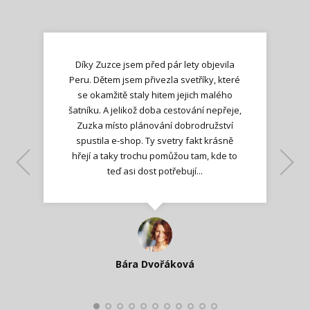
Díky Zuzce jsem před pár lety objevila
Peru. Dětem jsem přivezla svetříky, které
se okamžitě staly hitem jejich malého
šatníku. A jelikož doba cestování nepřeje,
Zuzka místo plánování dobrodružství
spustila e-shop. Ty svetry fakt krásně
hřejí a taky trochu pomůžou tam, kde to
Lenka K.
Lenka K.
Ilona M.
teď asi dost potřebují...
Nadšená zpráva
Jana T.
spokojená zákaznice
Zdeňka D.
Katka Perháčová
Smolková
Bára Dvořáková
Kateřina Veleta Štěpánová
Pavlína Ráslová