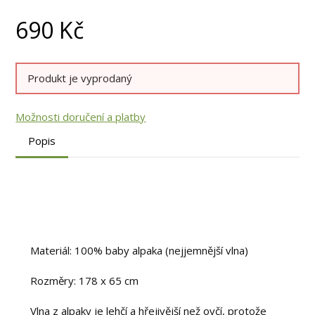
690
Kč
Produkt je vyprodaný
Možnosti doručení a platby
Popis
Materiál: 100% baby alpaka (nejjemnější vlna)
Rozměry: 178 x 65 cm
Vlna z alpaky je lehčí a hřejivější než ovčí, protože