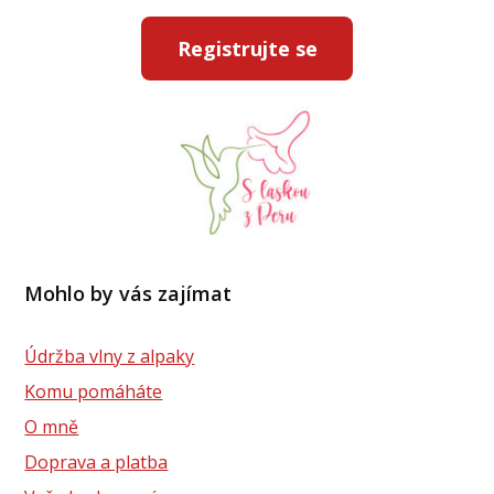
Registrujte se
Mohlo by vás zajímat
Údržba vlny z alpaky
Komu pomáháte
O mně
Doprava a platba