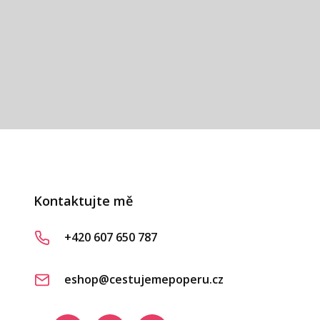
vá
Kontaktujte mě
+420 607 650 787
eshop@cestujemepoperu.cz