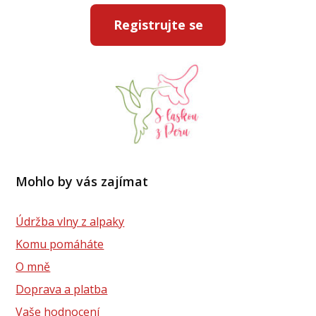
Registrujte se
Mohlo by vás zajímat
Údržba vlny z alpaky
Komu pomáháte
O mně
Doprava a platba
Vaše hodnocení