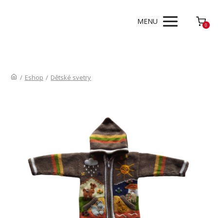
MENU
0
/
Eshop
/
Dětské svetry