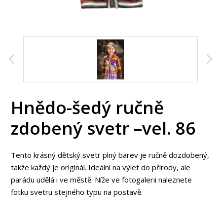
Hnědo-šedý ručně
zdobený svetr –vel. 86
Tento krásný dětský svetr plný barev je ručně dozdobený,
takže každý je originál. Ideální na výlet do přírody, ale
parádu udělá i ve městě. Níže ve fotogalerii naleznete
fotku svetru stejného typu na postavě.