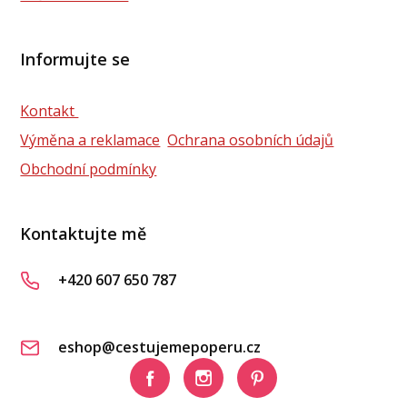
Informujte se
Kontakt
Výměna a reklamace
Ochrana osobních údajů
Obchodní podmínky
Kontaktujte mě
+420 607 650 787
eshop@cestujemepoperu.cz