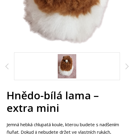
Hnědo-bílá lama –
extra mini
Jemná hebká chlupatá koule, kterou budete s nadšením
ňuňat. Dokud ji nebudete držet ve vlastních rukách,