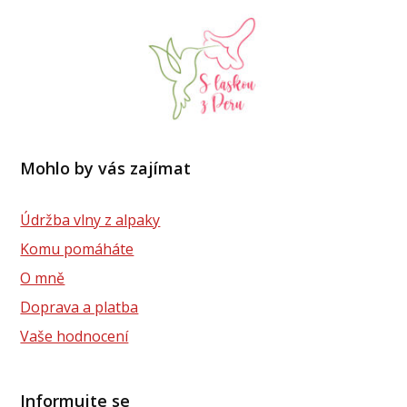
Mohlo by vás zajímat
Údržba vlny z alpaky
Komu pomáháte
O mně
Doprava a platba
Vaše hodnocení
Informujte se