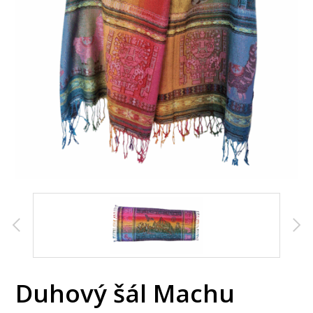
Duhový šál Machu