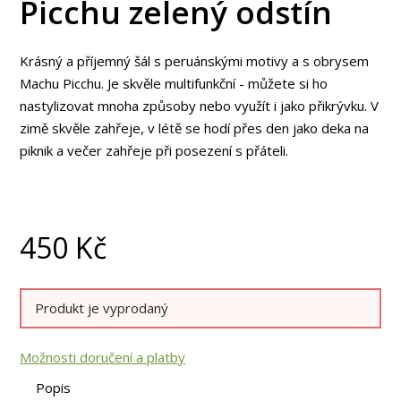
Picchu zelený odstín
Krásný a příjemný šál s peruánskými motivy a s obrysem
Machu Picchu. Je skvěle multifunkční - můžete si ho
nastylizovat mnoha způsoby nebo využít i jako přikrývku. V
zimě skvěle zahřeje, v létě se hodí přes den jako deka na
piknik a večer zahřeje při posezení s přáteli.
450
Kč
Produkt je vyprodaný
Možnosti doručení a platby
Popis