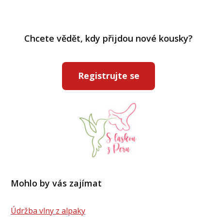
Chcete vědět, kdy přijdou nové kousky?
Registrujte se
Mohlo by vás zajímat
Údržba vlny z alpaky