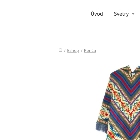
Úvod
Svetry
/
Eshop
/
Ponča