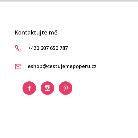
Kontaktujte mě
+420 607 650 787
eshop@cestujemepoperu.cz