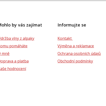
ohlo by vás zajímat
Informujte se
držba vlny z alpaky
Kontakt
Komu pomáháte
Výměna a reklamace
O mně
Ochrana osobních údajů
oprava a platba
Obchodní podmínky
aše hodnocení