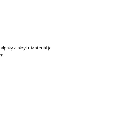
 alpaky a akrylu. Materiál je
ěm.