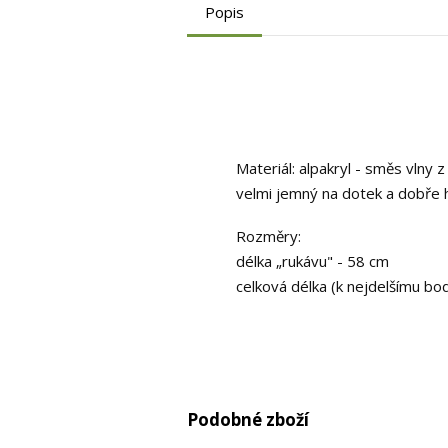
Popis
Materiál: alpakryl - směs vlny z
velmi jemný na dotek a dobře h
Rozměry:
délka „rukávu" - 58 cm
celková délka (k nejdelšímu bo
Podobné zboží