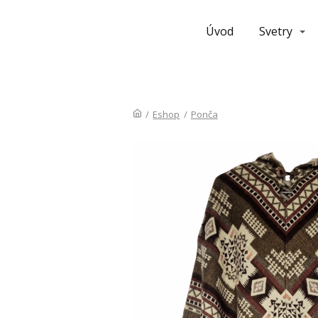
Úvod
Svetry
/
Eshop
/
Ponča