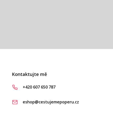
vá
Kontaktujte mě
+420 607 650 787
eshop@cestujemepoperu.cz