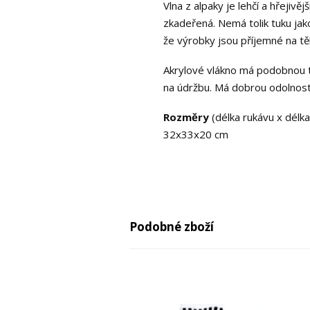
Vlna z alpaky je lehčí a hřejiv
zkadeřená. Nemá tolik tuku jako
že výrobky jsou příjemné na tě
Akrylové vlákno má podobnou tex
na údržbu. Má dobrou odolnost
Rozměry
(délka rukávu x délka 
32x33x20 cm
Podobné zboží