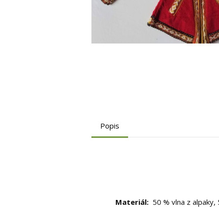
Popis
Materiál:
50 % vlna z alpaky, 