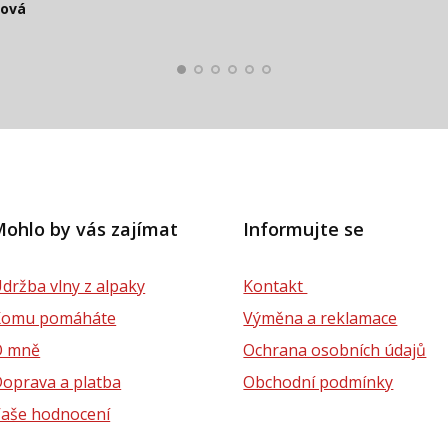
ková
lová
ohlo by vás zajímat
Informujte se
držba vlny z alpaky
Kontakt
Komu pomáháte
Výměna a reklamace
O mně
Ochrana osobních údajů
oprava a platba
Obchodní podmínky
aše hodnocení