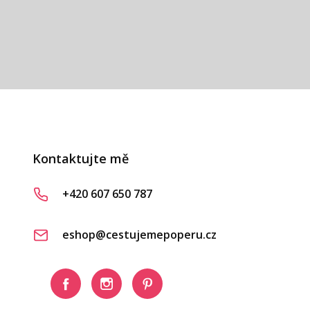
Kontaktujte mě
+420 607 650 787
eshop@cestujemepoperu.cz