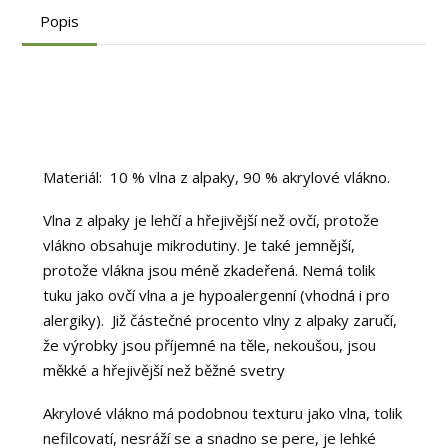
Popis
Materiál: 10 % vlna z alpaky, 90 % akrylové vlákno.
Vlna z alpaky je lehčí a hřejivější než ovčí, protože
vlákno obsahuje mikrodutiny. Je také jemnější,
protože vlákna jsou méně zkadeřená. Nemá tolik
tuku jako ovčí vlna a je hypoalergenní (vhodná i pro
alergiky). Již částečné procento vlny z alpaky zaručí,
že výrobky jsou příjemné na těle, nekoušou, jsou
měkké a hřejivější než běžné svetry
Akrylové vlákno má podobnou texturu jako vlna, tolik
nefilcovatí, nesráží se a snadno se pere, je lehké