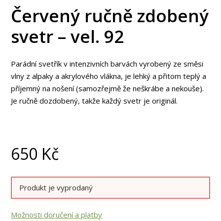
Červený ručně zdobený
svetr – vel. 92
Parádní svetřík v intenzivních barvách vyrobený ze směsi
vlny z alpaky a akrylového vlákna, je lehký a přitom teplý a
příjemný na nošení (samozřejmě že neškrábe a nekouše).
Je ručně dozdobený, takže každý svetr je originál.
650
Kč
Produkt je vyprodaný
Možnosti doručení a platby