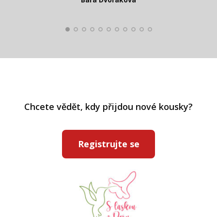
Kateřina Veleta Štěpánová
Pavlína Ráslová
Chcete vědět, kdy přijdou nové kousky?
Registrujte se