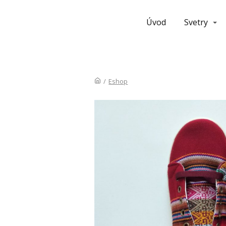
Úvod
Svetry
/
Eshop