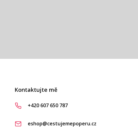
vá
Kontaktujte mě
+420 607 650 787
eshop@cestujemepoperu.cz