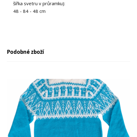
šířka svetru v průramku):
48 - 84 - 48 cm
Podobné zboží