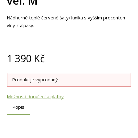
vel. M
Nádherné teplé červené šaty/tunika s vyšším procentem
vlny z alpaky.
1 390
Kč
Produkt je vyprodaný
Možnosti doručení a platby
Popis