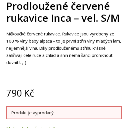
Prodloužené červené
rukavice Inca – vel. S/M
Měkoučké červené rukavice. Rukavice jsou vyrobeny ze
100 % vlny baby alpaca - to je první střih vlny mladých lam,
nejjemnější vlna. Díky prodlouženému střihu krásně
zahřívají celé ruce a chlad a sníh nemá šanci proniknout
dovnitř. ;-)
790
Kč
Produkt je vyprodaný