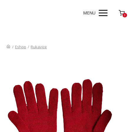
MENU
0
/
Eshop
/
Rukavice