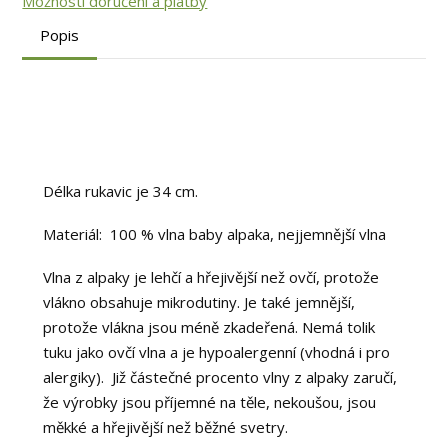
Možnosti doručení a platby
Popis
Délka rukavic je 34 cm.
Materiál: 100 % vlna baby alpaka, nejjemnější vlna
Vlna z alpaky je lehčí a hřejivější než ovčí, protože
vlákno obsahuje mikrodutiny. Je také jemnější,
protože vlákna jsou méně zkadeřená. Nemá tolik
tuku jako ovčí vlna a je hypoalergenní (vhodná i pro
alergiky). Již částečné procento vlny z alpaky zaručí,
že výrobky jsou příjemné na těle, nekoušou, jsou
měkké a hřejivější než běžné svetry.