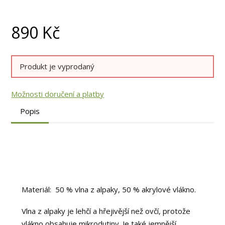
890
Kč
Produkt je vyprodaný
Možnosti doručení a platby
Popis
Materiál: 50 % vlna z alpaky, 50 % akrylové vlákno.
Vlna z alpaky je lehčí a hřejivější než ovčí, protože
vlákno obsahuje mikrodutiny. Je také jemnější,