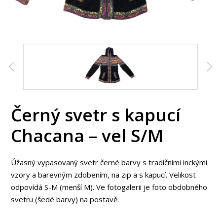
Černý svetr s kapucí
Chacana – vel S/M
Úžasný vypasovaný svetr černé barvy s tradičními inckými
vzory a barevným zdobením, na zip a s kapucí. Velikost
odpovídá S-M (menší M). Ve fotogalerii je foto obdobného
svetru (šedé barvy) na postavě.