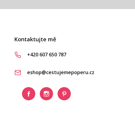
Kontaktujte mě
+420 607 650 787
eshop@cestujemepoperu.cz