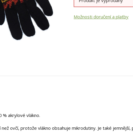
Produkt je vyprodaný
Možnosti doručení a platby
50 % akrylové vlákno.
ější než ovčí, protože vlákno obsahuje mikrodutiny. Je také jemnější