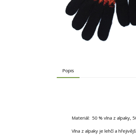
Popis
Materiál: 50 % vlna z alpaky, 
Vlna z alpaky je lehčí a hřejiv