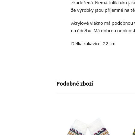
zkadeřená. Nemá tolik tuku jako
že výrobky jsou příjemné na těl
Akrylové vlákno má podobnou tex
na údržbu. Má dobrou odolnost
Délka rukavice: 22 cm
Podobné zboží