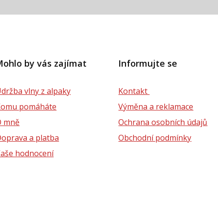
ohlo by vás zajímat
Informujte se
držba vlny z alpaky
Kontakt
Komu pomáháte
Výměna a reklamace
O mně
Ochrana osobních údajů
oprava a platba
Obchodní podmínky
aše hodnocení