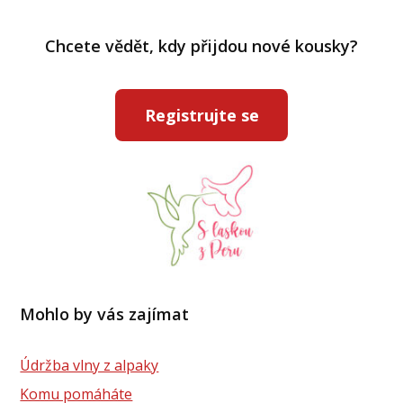
Chcete vědět, kdy přijdou nové kousky?
Registrujte se
Mohlo by vás zajímat
Údržba vlny z alpaky
Komu pomáháte