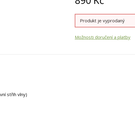
890
Kč
Produkt je vyprodaný
Možnosti doručení a platby
ní střih vlny)