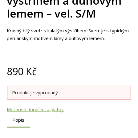
výstřihem a duhovým
lemem – vel. S/M
Krásný bílý svetr s kulatým výstřihem. Svetr je s typickým
peruánským motivem lamy a duhovým lemem.
890
Kč
Produkt je vyprodaný
Možnosti doručení a platby
Popis