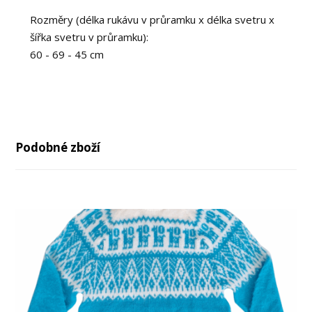
Rozměry (délka rukávu v průramku x délka svetru x
šířka svetru v průramku):
60 - 69 - 45 cm
Podobné zboží